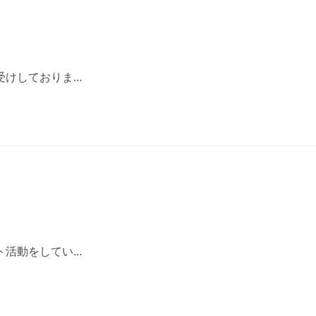
受けしておりま…
ト活動をしてい…