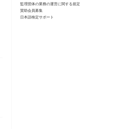
監理団体の業務の運営に関する規定
賛助会員募集
日本語検定サポート