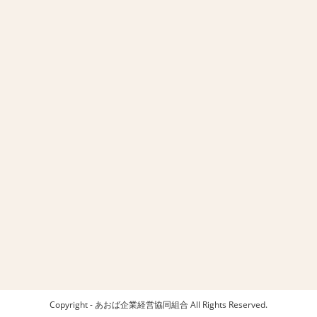
Copyright - あおば企業経営協同組合 All Rights Reserved.