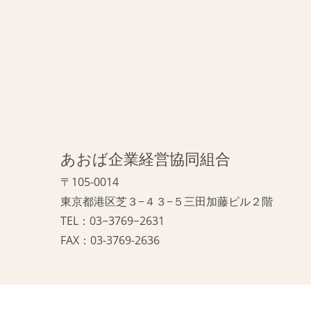
あおば企業経営協同組合
〒105-0014
東京都港区芝３−４３−５三田加藤ビル２階
TEL：03−3769−2631
FAX：03-3769-2636